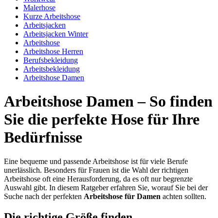
Malerhose
Kurze Arbeitshose
Arbeitsjacken
Arbeitsjacken Winter
Arbeitshose
Arbeitshose Herren
Berufsbekleidung
Arbeitsbekleidung
Arbeitshose Damen
Arbeitshose Damen – So finden
Sie die perfekte Hose für Ihre
Bedürfnisse
Eine bequeme und passende Arbeitshose ist für viele Berufe
unerlässlich. Besonders für Frauen ist die Wahl der richtigen
Arbeitshose oft eine Herausforderung, da es oft nur begrenzte
Auswahl gibt. In diesem Ratgeber erfahren Sie, worauf Sie bei der
Suche nach der perfekten
Arbeitshose für Damen
achten sollten.
Die richtige Größe finden